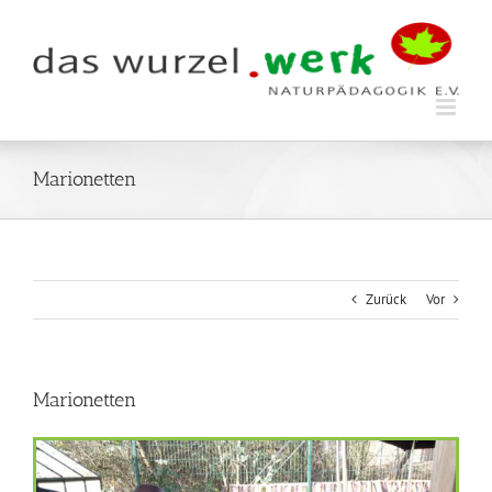
Zum
Inhalt
springen
Marionetten
Zurück
Vor
Marionetten