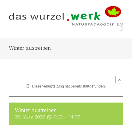
Zum
Inhalt
springen
Winter austreiben
×
Diese Veranstaltung hat bereits stattgefunden.
Winter austreiben
20. März 2020 @ 7:30
-
14:00