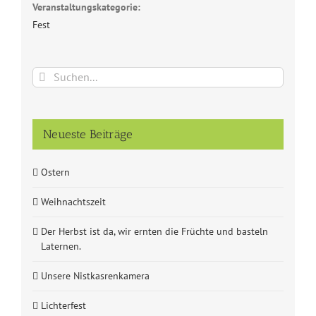
Veranstaltungskategorie:
Fest
Suche
nach:
Neueste Beiträge
Ostern
Weihnachtszeit
Der Herbst ist da, wir ernten die Früchte und basteln
Laternen.
Unsere Nistkasrenkamera
Lichterfest