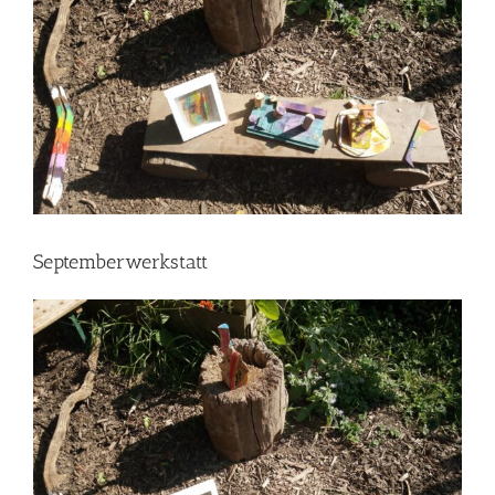
Septemberwerkstatt