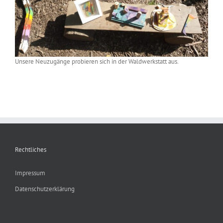
Unsere Neuzugänge probieren sich in der Waldwerkstatt aus.
Rechtliches
Impressum
Datenschutzerklärung